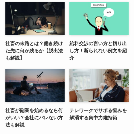
社畜の末路とは？働き続け
給料交渉の言い方と切り出
た先に何が残るか【脱出法
し方！断られない例文を紹
も解説】
介
社畜が副業を始めるなら何
テレワークでサボる悩みを
がいい？会社にバレない方
解消する集中力維持術
法も解説