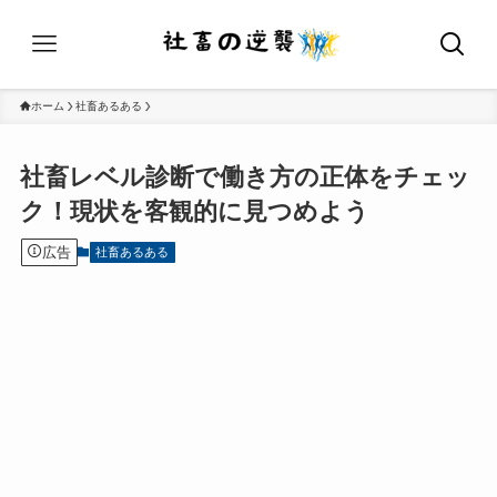
ホーム
社畜あるある
社畜レベル診断で働き方の正体をチェッ
ク！現状を客観的に見つめよう
広告
社畜あるある