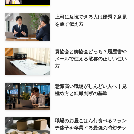
上司に反抗できる人は優秀？意見
を通す伝え方
貴協会と御協会どっち？履歴書や
メールで使える敬称の正しい使い
方
意識高い職場がしんどい人へ｜見
極め方と転職判断の基準
職場のお昼ごはん何食べる？ラン
チ迷子を卒業する最強の時短テク