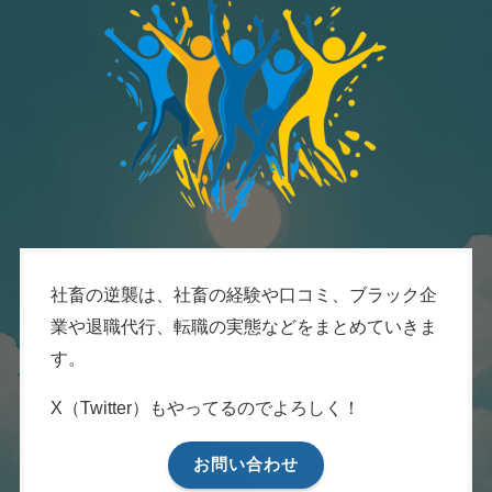
社畜の逆襲は、社畜の経験や口コミ、ブラック企
業や退職代行、転職の実態などをまとめていきま
す。
X（Twitter）もやってるのでよろしく！
お問い合わせ