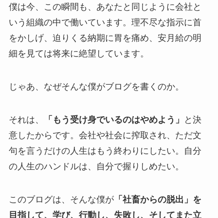
僕は今、この瞬間も、あなたと同じように会社と
いう組織の中で働いています。理不尽な指示に首
をかしげ、迫りくる納期に胃を痛め、安月給の明
細を見ては将来に絶望しています。
じゃあ、なぜそんな僕がブログを書くのか。
それは、
「もう受け身でいるのはやめよう」
と決
意したからです。会社や社会に搾取され、ただ文
句を言うだけの人生はもう終わりにしたい。自分
の人生のハンドルは、自分で握りしめたい。
このブログは、そんな僕が
「社畜からの脱出」を
目指して、学び、行動し、失敗し、そしてまた立