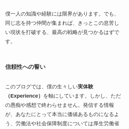
僕一人の知識や経験には限界があります。でも、
同じ志を持つ仲間が集まれば、きっとこの息苦し
い現状を打破する、最高の戦略が見つかるはずで
す。
信頼性への誓い
このブログでは、僕の生々しい
実体験
（Experience）
を軸にしています。しかし、ただ
の愚痴や感想で終わらせません。発信する情報
が、あなたにとって本当に価値あるものになるよ
う、労働法や社会保障制度については厚生労働省