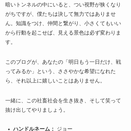
暗いトンネルの中にいると、つい視野が狭くなり
がちですが、僕たちは決して無力ではありませ
ん。知識をつけ、仲間と繋がり、小さくてもいい
から行動を起こせば、見える景色は必ず変わりま
す。
このブログが、あなたの「明日もう一日だけ、戦
ってみるか」という、ささやかな希望になれた
ら、それ以上に嬉しいことはありません。
一緒に、この社畜社会を生き抜き、そして笑って
抜け出してやりましょう。
ハンドルネーム：
ジョー