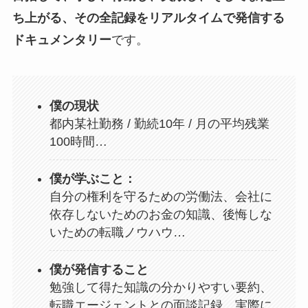
ち上がる、その全記録をリアルタイムで発信する
ドキュメンタリー
です。
僕の現状
都内某社勤務 / 勤続10年 / 月の平均残業
100時間…
僕が学ぶこと：
自分の権利を守るための労働法、会社に
依存しないためのお金の知識、後悔しな
いための転職ノウハウ…
僕が発信すること
勉強して得た知識の分かりやすい要約、
転職エージェントとの面談記録、実際に