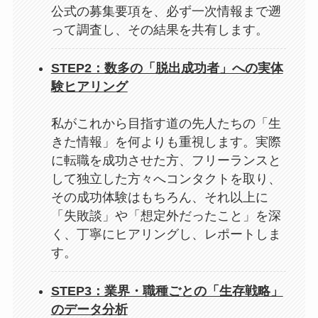
公式の募集要項を、必ず一次情報まで遡
って調査し、その結果を共有します。
STEP2：数多の「脱出成功者」への実体
験ヒアリング
私がこれから目指す道の先人たちの「生
きた情報」を何よりも重視します。実際
に転職を成功させた方、フリーランスと
して独立した方々へコンタクトを取り、
その成功体験はもちろん、それ以上に
「失敗談」や「想定外だったこと」を深
く、丁寧にヒアリングし、レポートしま
す。
STEP3：業界・職種ごとの「生存戦略」
のデータ分析