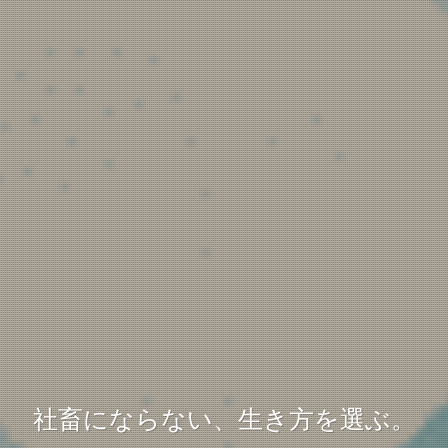
社畜にならない、生き方を選ぶ。