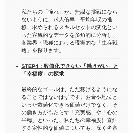
私たちの「憧れ」が、無謀な挑戦になら
ないように。求人倍率、平均年収の推
移、求められるスキルセットの変化とい
った客観的なデータを多角的に分析し、
各業界・職種における現実的な「生存戦
略」を探ります。
STEP4：数値化できない「働きがい」と
「幸福度」の探求
最終的なゴールは、ただ稼げるようにな
ることではないはずです。お金や地位と
いった数値化できる価値だけでなく、そ
の働き方がもたらす「充実感」や「心の
平穏」といった、私たちの幸福度に直結
する定性的な価値についても、深く考察