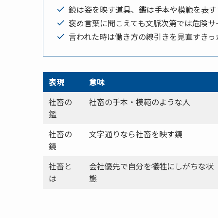
鏡は姿を映す道具、鑑は手本や模範を表す
褒め言葉に聞こえても文脈次第では危険サ
言われた時は働き方の線引きを見直すきっ
表現
意味
社畜の
社畜の手本・模範のような人
鑑
社畜の
文字通りなら社畜を映す鏡
鏡
社畜と
会社優先で自分を犠牲にしがちな状
は
態