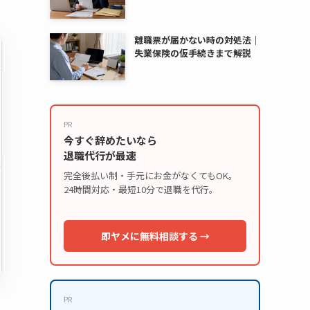
離職票が届かない時の対処法｜
失業保険の仮手続きまで解説
PR
今すぐ辞めたいなら
退職代行が最速
完全後払い制・手元にお金がなくてもOK。
24時間対応・最短10分で退職を代行。
即ヤメに無料相談する →
PR