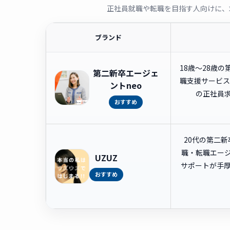
正社員就職や転職を目指す人向けに、
ブランド
18歳〜28歳
第二新卒エージェ
職支援サービス
ントneo
の正社員
おすすめ
20代の第二
職・転職エー
UZUZ
サポートが手
おすすめ