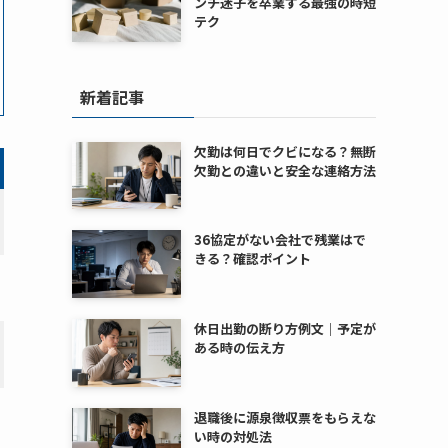
ンチ迷子を卒業する最強の時短
テク
新着記事
欠勤は何日でクビになる？無断
欠勤との違いと安全な連絡方法
36協定がない会社で残業はで
きる？確認ポイント
休日出勤の断り方例文｜予定が
ある時の伝え方
退職後に源泉徴収票をもらえな
い時の対処法