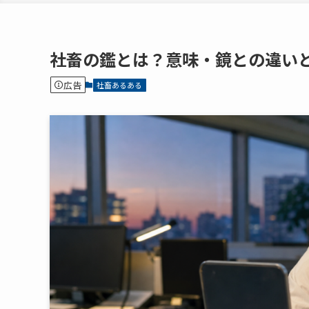
社畜の鑑とは？意味・鏡との違い
広告
社畜あるある