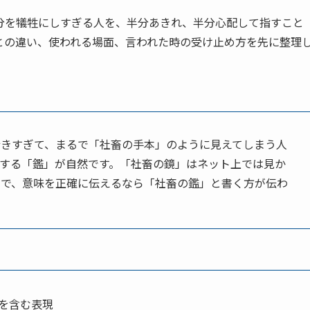
分を犠牲にしすぎる人を、半分あきれ、半分心配して指すこと
との違い、使われる場面、言われた時の受け止め方を先に整理
行きすぎて、まるで「社畜の手本」のように見えてしまう人
する「鑑」が自然です。「社畜の鏡」はネット上では見か
ので、意味を正確に伝えるなら「社畜の鑑」と書く方が伝わ
を含む表現