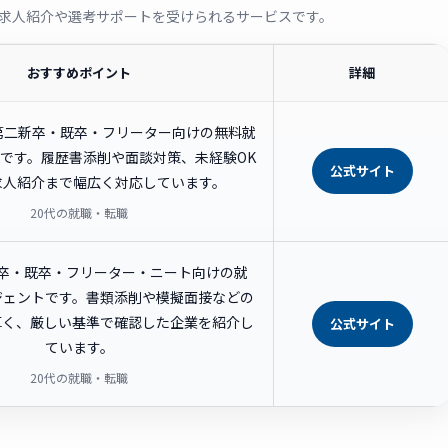
求人紹介や選考サポートを受けられるサービスです。
おすすめポイント
詳細
の第二新卒・既卒・フリーター向けの無料就
です。履歴書添削や面談対策、未経験OK
公式サイト
求人紹介まで幅広く対応しています。
20代の就職・転職
新卒・既卒・フリーター・ニート向けの就
ジェントです。書類添削や模擬面接などの
厚く、厳しい基準で確認した企業を紹介し
公式サイト
ています。
20代の就職・転職