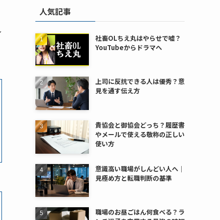
人気記事
し
社畜OLちえ丸はやらせで嘘？
YouTubeからドラマへ
上司に反抗できる人は優秀？意
見を通す伝え方
貴協会と御協会どっち？履歴書
やメールで使える敬称の正しい
使い方
意識高い職場がしんどい人へ｜
見極め方と転職判断の基準
職場のお昼ごはん何食べる？ラ