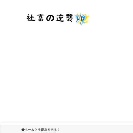
ホーム
社畜あるある