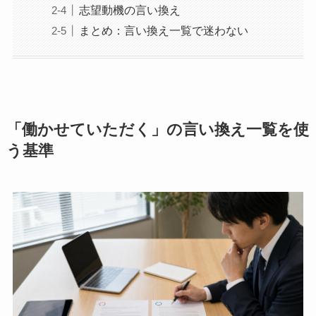
志望動機の言い換え
まとめ：言い換え一覧で迷わない
「働かせていただく」の言い換え一覧を使
う基準