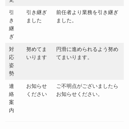
引
引き継ぎ
前任者より業務を引き継ぎ
き
ました
ました。
継
ぎ
対
努めてま
円滑に進められるよう努め
応
いります
てまいります。
姿
勢
連
お知らせ
ご不明点がございましたら
絡
ください
お知らせください。
案
内