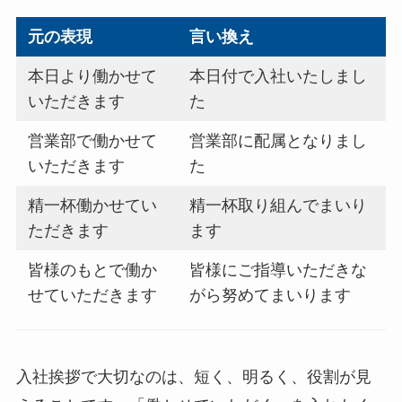
元の表現
言い換え
本日より働かせて
本日付で入社いたしまし
いただきます
た
営業部で働かせて
営業部に配属となりまし
いただきます
た
精一杯働かせてい
精一杯取り組んでまいり
ただきます
ます
皆様のもとで働か
皆様にご指導いただきな
せていただきます
がら努めてまいります
入社挨拶で大切なのは、短く、明るく、役割が見