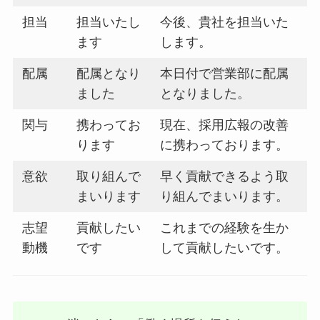
担当
担当いたし
今後、貴社を担当いた
ます
します。
配属
配属となり
本日付で営業部に配属
ました
となりました。
関与
携わってお
現在、採用広報の改善
ります
に携わっております。
意欲
取り組んで
早く貢献できるよう取
まいります
り組んでまいります。
志望
貢献したい
これまでの経験を生か
動機
です
して貢献したいです。