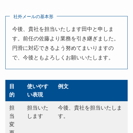
社外メールの基本形
今後、貴社を担当いたします田中と申しま
す。前任の佐藤より業務を引き継ぎました。
円滑に対応できるよう努めてまいりますの
で、今後ともよろしくお願いいたします。
目
使いやす
例文
的
い表現
担
担当いた
今後、貴社を担当いたしま
当
します
す。
変
更