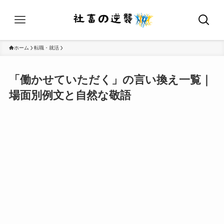
ホーム
転職・就活
「働かせていただく」の言い換え一覧｜
場面別例文と自然な敬語