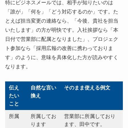
特にビジネスメールでは、相手が知りたいのは
「誰が」「何を」「どう対応するのか」です。た
とえば担当変更の連絡なら、「今後、貴社を担当
いたします」の方が明快です。入社挨拶なら「本
日付で営業部に配属となりました」、プロジェク
ト参加なら「採用広報の改善に携わっておりま
す」のように、意味を具体化した方が読みやすく
なります。
伝え
自然な言い
そのまま使える例文
たい
換え
こと
所属
所属してお
営業部に所属しており
ります
ます、田中です。