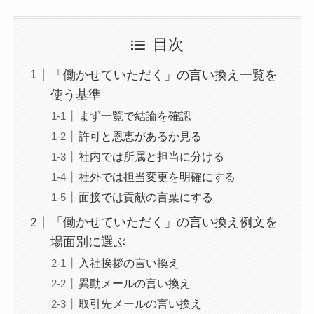
目次
「働かせていただく」の言い換え一覧を
使う基準
まず一覧で結論を確認
許可と恩恵があるか見る
社内では所属と担当に分ける
社外では担当変更を明確にする
面接では貢献の言葉にする
「働かせていただく」の言い換え例文を
場面別に選ぶ
入社挨拶の言い換え
異動メールの言い換え
取引先メールの言い換え