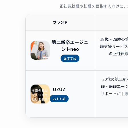
正社員就職や転職を目指す人向けに、
ブランド
18歳〜28歳
第二新卒エージェ
職支援サービス
ントneo
の正社員
おすすめ
20代の第二
職・転職エー
UZUZ
サポートが手
おすすめ