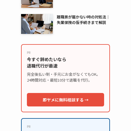
離職票が届かない時の対処法｜
失業保険の仮手続きまで解説
PR
今すぐ辞めたいなら
退職代行が最速
完全後払い制・手元にお金がなくてもOK。
24時間対応・最短10分で退職を代行。
即ヤメに無料相談する →
PR