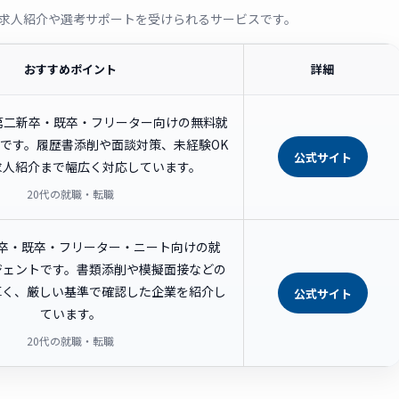
求人紹介や選考サポートを受けられるサービスです。
おすすめポイント
詳細
の第二新卒・既卒・フリーター向けの無料就
です。履歴書添削や面談対策、未経験OK
公式サイト
求人紹介まで幅広く対応しています。
20代の就職・転職
新卒・既卒・フリーター・ニート向けの就
ジェントです。書類添削や模擬面接などの
厚く、厳しい基準で確認した企業を紹介し
公式サイト
ています。
20代の就職・転職