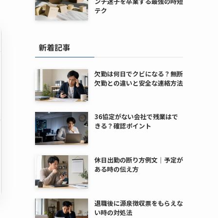
ンチ迷子を卒業する最強の時短
テク
新着記事
欠勤は何日でクビになる？無断
欠勤との違いと安全な連絡方法
36協定がない会社で残業はで
きる？確認ポイント
休日出勤の断り方例文｜予定が
ある時の伝え方
退職後に源泉徴収票をもらえな
い時の対処法