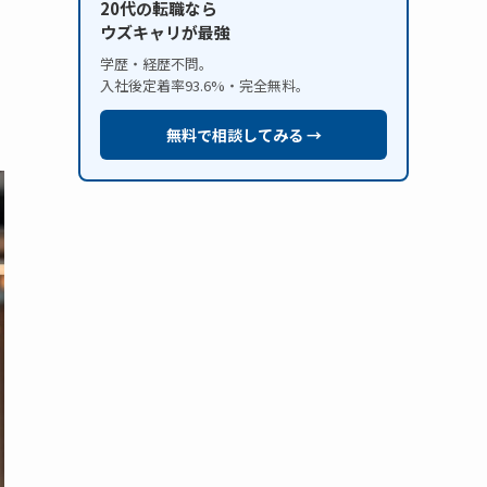
20代の転職なら
ウズキャリが最強
学歴・経歴不問。
入社後定着率93.6%・完全無料。
無料で相談してみる →