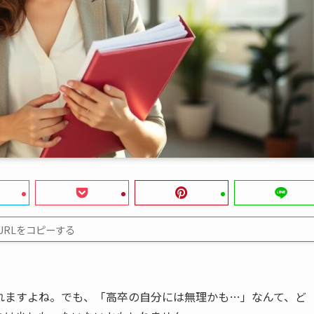
URLをコピーする
れますよね。でも、「高卒の自分には無理かも…」なんて、ど