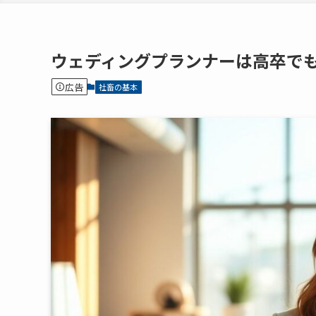
ウェディングプランナーは高卒で
広告
社畜の基本