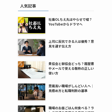
人気記事
社畜OLちえ丸はやらせで嘘？
YouTubeからドラマへ
上司に反抗できる人は優秀？意
見を通す伝え方
貴協会と御協会どっち？履歴書
やメールで使える敬称の正しい
使い方
意識高い職場がしんどい人へ｜
見極め方と転職判断の基準
職場のお昼ごはん何食べる？ラ