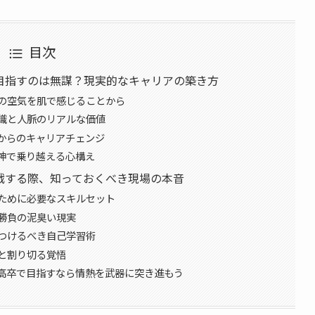
目次
目指すのは無謀？現実的なキャリアの築き方
の空気を肌で感じることから
識と人脈のリアルな価値
からのキャリアチェンジ
神で乗り越える心構え
戦する際、知っておくべき現場の本音
ために必要なスキルセット
勝負の泥臭い現実
つけるべき自己学習術
と割り切る覚悟
高卒で目指すなら情熱を武器に突き進もう