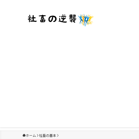
ホーム
社畜の基本