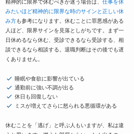
精神的に限界で休むべきか迷う場合は、
仕事を休
みたいほど精神的に限界な時のサインと正しい休
み方
も参考になります。休むことに罪悪感がある
人ほど、限界サインを見落としがちです。まず一
日休めるなら休む、受診できるなら受診する、相
談できるなら相談する。退職判断はその後でも遅
くありません。
睡眠や食欲に影響が出ている
通勤前に強い不調が出る
休日も回復しない
ミスが増えてさらに怒られる悪循環がある
休むことを「逃げ」と呼ぶ人もいますが、私は違