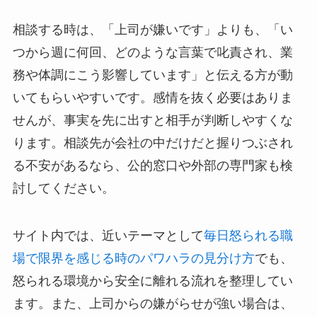
相談する時は、「上司が嫌いです」よりも、「い
つから週に何回、どのような言葉で叱責され、業
務や体調にこう影響しています」と伝える方が動
いてもらいやすいです。感情を抜く必要はありま
せんが、事実を先に出すと相手が判断しやすくな
ります。相談先が会社の中だけだと握りつぶされ
る不安があるなら、公的窓口や外部の専門家も検
討してください。
サイト内では、近いテーマとして
毎日怒られる職
場で限界を感じる時のパワハラの見分け方
でも、
怒られる環境から安全に離れる流れを整理してい
ます。また、上司からの嫌がらせが強い場合は、