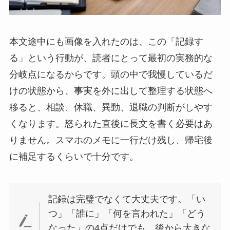
本文途中にも画像を入れたのは、この「記録す
る」という行動が、読者にとって最初の実務的な
分岐点になるからです。頭の中で我慢しているだ
けの状態から、事実を外に出して整理する状態へ
移ると、相談、休職、異動、退職の判断がしやす
くなります。怒られた直後に長文を書く必要はあ
りません。スマホのメモに一行だけ残し、帰宅後
に補足するくらいで十分です。
記録は完璧でなくて大丈夫です。「い
つ」「誰に」「何を言われた」「どう
なった」の4点だけでも、後から大きな