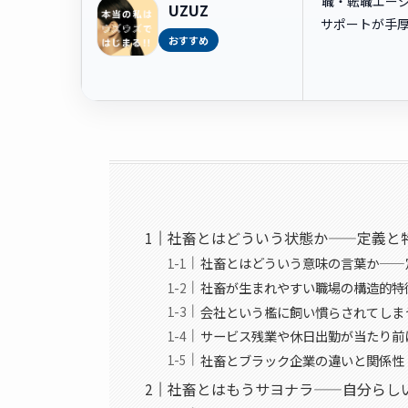
職・転職エー
UZUZ
サポートが手
おすすめ
社畜とはどういう状態か——定義と
社畜とはどういう意味の言葉か——
社畜が生まれやすい職場の構造的特
会社という檻に飼い慣らされてしま
サービス残業や休日出勤が当たり前
社畜とブラック企業の違いと関係性
社畜とはもうサヨナラ——自分らし