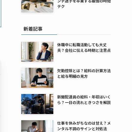
ンチ迷子を卒業する最強の時短
テク
新着記事
休職中に転職活動しても大丈
夫？会社に伝える時期と注意点
欠勤控除とは？給料の計算方法
と給与明細の見方
新聞配達員の給料・年収はいく
ら？一日の流れときつさを解説
仕事を休みがちなのは甘え？メ
ンタル不調のサインと対処法