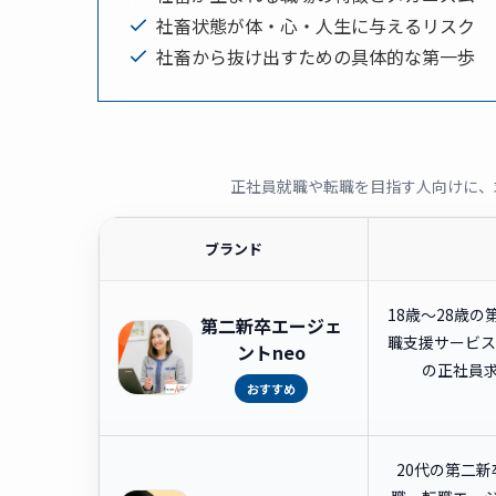
社畜状態が体・心・人生に与えるリスク
社畜から抜け出すための具体的な第一歩
正社員就職や転職を目指す人向けに、
ブランド
18歳〜28歳
第二新卒エージェ
職支援サービス
ントneo
の正社員
おすすめ
20代の第二