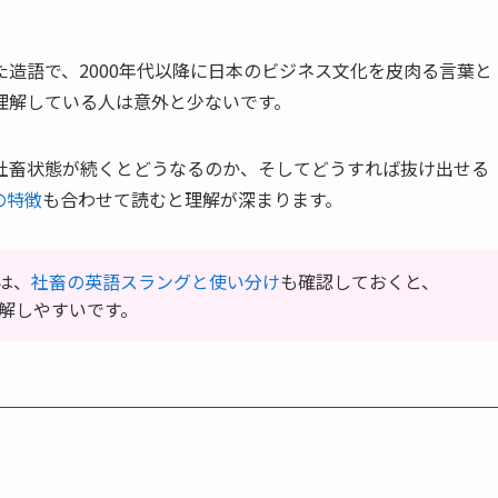
造語で、2000年代以降に日本のビジネス文化を皮肉る言葉と
理解している人は意外と少ないです。
社畜状態が続くとどうなるのか、そしてどうすれば抜け出せる
の特徴
も合わせて読むと理解が深まります。
は、
社畜の英語スラングと使い分け
も確認しておくと、
まで理解しやすいです。