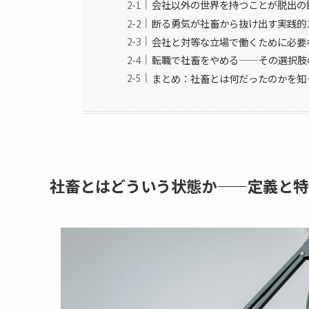
会社以外の世界を持つことが脱出の
断る勇気が社畜から抜け出す実践的
会社と対等な立場で働くために必要
転職で社畜をやめる——その選択肢
まとめ：社畜とは何だったのかを知
社畜とはどういう状態か——定義と特