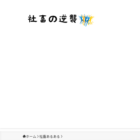
ホーム
社畜あるある