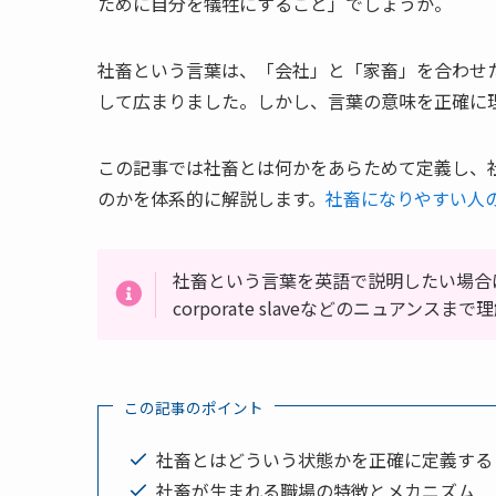
ために自分を犠牲にすること」でしょうか。
社畜という言葉は、「会社」と「家畜」を合わせた
して広まりました。しかし、言葉の意味を正確に
この記事では社畜とは何かをあらためて定義し、
のかを体系的に解説します。
社畜になりやすい人
社畜という言葉を英語で説明したい場合
corporate slaveなどのニュアンス
この記事のポイント
社畜とはどういう状態かを正確に定義する
社畜が生まれる職場の特徴とメカニズム