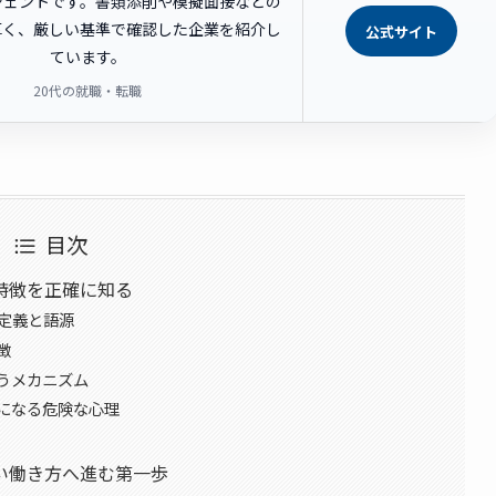
ジェントです。書類添削や模擬面接などの
厚く、厳しい基準で確認した企業を紹介し
公式サイト
ています。
20代の就職・転職
目次
特徴を正確に知る
定義と語源
徴
うメカニズム
になる危険な心理
い働き方へ進む第一歩