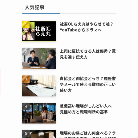
人気記事
社畜OLちえ丸はやらせで嘘？
YouTubeからドラマへ
上司に反抗できる人は優秀？意
見を通す伝え方
貴協会と御協会どっち？履歴書
やメールで使える敬称の正しい
使い方
意識高い職場がしんどい人へ｜
見極め方と転職判断の基準
職場のお昼ごはん何食べる？ラ