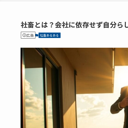
社畜とは？会社に依存せず自分ら
広告
社畜あるある