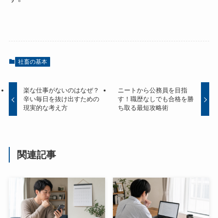
社畜の基本
楽な仕事がないのはなぜ？
ニートから公務員を目指
辛い毎日を抜け出すための
す！職歴なしでも合格を勝
現実的な考え方
ち取る最短攻略術
関連記事