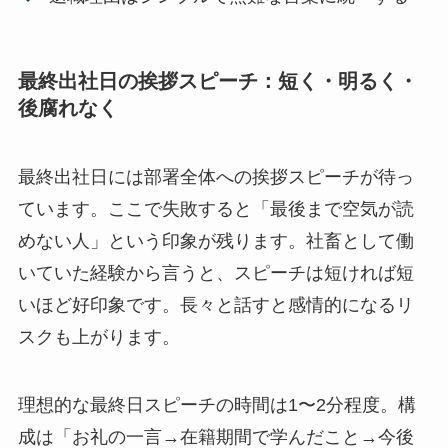
最終出社日の挨拶スピーチ：短く・明るく・
後腐れなく
最終出社日には部署全体への挨拶スピーチが待っ
ています。ここで失敗すると「最後まで空気が読
めない人」という印象が残ります。社畜として働
いていた経験から言うと、スピーチは短ければ短
いほど好印象です。長々と話すと感情的になるリ
スクも上がります。
理想的な最終日スピーチの時間は1〜2分程度。構
成は「お礼の一言→在籍期間で学んだこと→今後