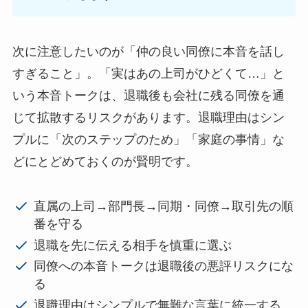
次に注意したいのが「仲の良い同僚に本音を話し
すぎること」。「実はあの上司がひどくて…」と
いう本音トークは、退職後も会社に残る同僚を通
じて拡散するリスクがあります。退職理由はシン
プルに「次のステップのため」「家庭の事情」な
どにとどめておくのが賢明です。
直属の上司→部門長→同期・同僚→取引先の順
番を守る
退職を先に伝える相手を慎重に選ぶ
同僚への本音トークは退職後の悪評リスクにな
る
退職理由はシンプルで無難な言葉に統一する