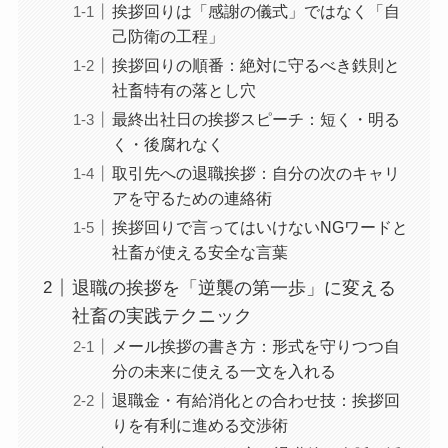
挨拶回りは「感謝の儀式」ではなく「自
己防衛の工程」
挨拶回りの順番：絶対に守るべき鉄則と
社畜特有の落とし穴
最終出社日の挨拶スピーチ：短く・明る
く・後腐れなく
取引先への退職挨拶：自分の次のキャリ
アを守るための連絡術
挨拶回りで言ってはいけないNGワードと
社畜が使える安全な言葉
退職の挨拶を「逆襲の第一歩」に変える
社畜の実践テクニック
メール挨拶の書き方：形式を守りつつ自
分の未来に使える一文を入れる
退職金・有給消化との合わせ技：挨拶回
りを有利に進める交渉術