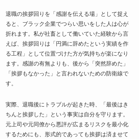
退職の挨拶回りを「感謝を伝える場」として捉え
ると、ブラック企業でつらい思いをした人は心が
折れます。私が社畜として働いていた経験から言
えば、挨拶回りは「円満に辞めたという実績を作
る工程」として位置づけた方が気持ちが楽になり
ます。感謝の有無よりも、後から「突然辞めた」
「挨拶もなかった」と言われないための防衛線で
す。
実際、退職後にトラブルが起きた時、「最後はき
ちんと挨拶した」という事実は自分を守ります。
元上司や元同僚から悪評が広まるリスクを最小化
するためにも、形式的であっても挨拶は済ませて