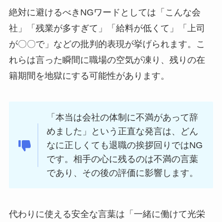
絶対に避けるべきNGワードとしては「こんな会
社」「残業が多すぎて」「給料が低くて」「上司
が〇〇で」などの批判的表現が挙げられます。こ
れらは言った瞬間に職場の空気が凍り、残りの在
籍期間を地獄にする可能性があります。
「本当は会社の体制に不満があって辞
めました」という正直な発言は、どん
なに正しくても退職の挨拶回りではNG
です。相手の心に残るのは不満の言葉
であり、その後の評価に影響します。
代わりに使える安全な言葉は「一緒に働けて光栄