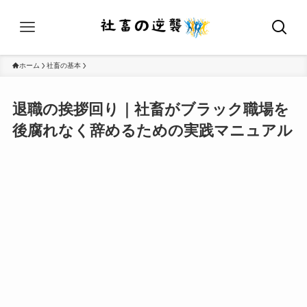
ホーム
社畜の基本
退職の挨拶回り｜社畜がブラック職場を
後腐れなく辞めるための実践マニュアル