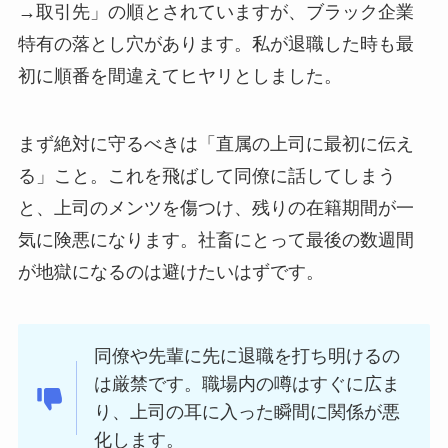
→取引先」の順とされていますが、ブラック企業
特有の落とし穴があります。私が退職した時も最
初に順番を間違えてヒヤリとしました。
まず絶対に守るべきは「直属の上司に最初に伝え
る」こと。これを飛ばして同僚に話してしまう
と、上司のメンツを傷つけ、残りの在籍期間が一
気に険悪になります。社畜にとって最後の数週間
が地獄になるのは避けたいはずです。
同僚や先輩に先に退職を打ち明けるの
は厳禁です。職場内の噂はすぐに広ま
り、上司の耳に入った瞬間に関係が悪
化します。