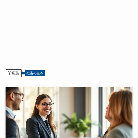
広告
社畜の基本