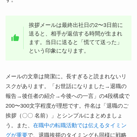
挨拶メールは最終出社日の2〜3日前に
送ると、相手が返信する時間が生まれ
ます。当日に送ると「慌てて送った」
という印象になります。
メールの文章は簡潔に。長すぎると読まれないリ
スクがあります。「お世話になりました→退職の
報告→後任者の紹介→今後への一言」の4段構成で
200〜300文字程度が理想です。件名は「退職のご
挨拶（〇〇 名前）」とシンプルにまとめましょ
う。また、
在職中の転職活動では伝えるタイミン
グが重要
で、退職挨拶のタイミングも同様に戦略