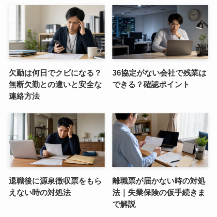
欠勤は何日でクビになる？
36協定がない会社で残業は
無断欠勤との違いと安全な
できる？確認ポイント
連絡方法
退職後に源泉徴収票をもら
離職票が届かない時の対処
えない時の対処法
法｜失業保険の仮手続きま
で解説