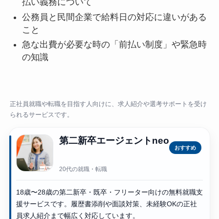
払い義務について
公務員と民間企業で給料日の対応に違いがある
こと
急な出費が必要な時の「前払い制度」や緊急時
の知識
正社員就職や転職を目指す人向けに、求人紹介や選考サポートを受け
られるサービスです。
第二新卒エージェントneo
おすすめ
20代の就職・転職
18歳〜28歳の第二新卒・既卒・フリーター向けの無料就職支
援サービスです。履歴書添削や面談対策、未経験OKの正社
員求人紹介まで幅広く対応しています。