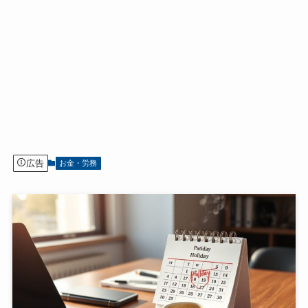
広告
お金・労務