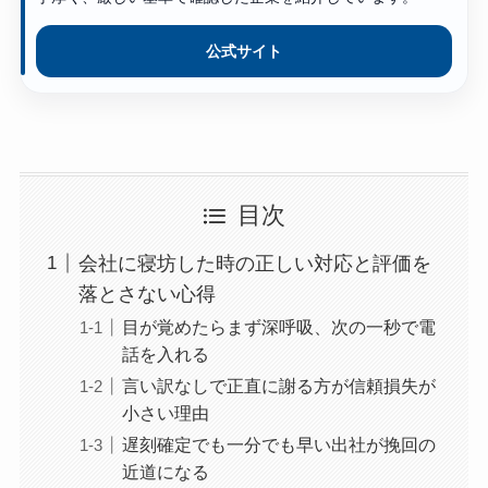
公式サイト
目次
会社に寝坊した時の正しい対応と評価を
落とさない心得
目が覚めたらまず深呼吸、次の一秒で電
話を入れる
言い訳なしで正直に謝る方が信頼損失が
小さい理由
遅刻確定でも一分でも早い出社が挽回の
近道になる