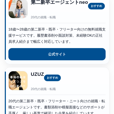
第二新卒エージェントneo
おすすめ
20代の就職・転職
18歳〜28歳の第二新卒・既卒・フリーター向けの無料就職支
援サービスです。履歴書添削や面談対策、未経験OKの正社
員求人紹介まで幅広く対応しています。
公式サイト
UZUZ
おすすめ
20代の就職・転職
20代の第二新卒・既卒・フリーター・ニート向けの就職・転
職エージェントです。書類添削や模擬面接などのサポートが
手厚く、厳しい基準で確認した企業を紹介しています。