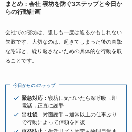
まとめ：会社 寝坊を防ぐ3ステップと今日か
らの行動計画
会社での寝坊は、誰しも一度は通るかもしれない
失敗です。大切なのは、起きてしまった後の真摯
な謝罪と、繰り返さないための具体的な行動を取
ることです。
今日からの3ステップ
緊急対応
：寝坊に気づいたら深呼吸→即
電話→正直に謝罪
出社後
：対面謝罪→通常以上の仕事ぶり
で行動によって信頼を回復
再発防止
：生活リズム固定＋物理目覚ま