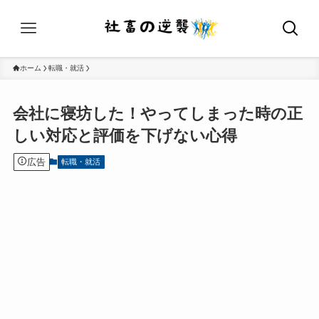
ホーム
転職・就活
会社に寝坊した！やってしまった時の正
しい対応と評価を下げない心得
広告
転職・就活