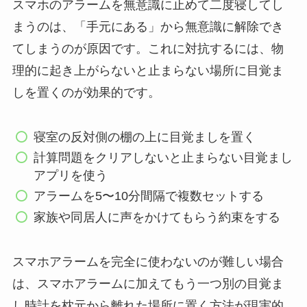
スマホのアラームを無意識に止めて二度寝してし
まうのは、「手元にある」から無意識に解除でき
てしまうのが原因です。これに対抗するには、物
理的に起き上がらないと止まらない場所に目覚ま
しを置くのが効果的です。
寝室の反対側の棚の上に目覚ましを置く
計算問題をクリアしないと止まらない目覚まし
アプリを使う
アラームを5〜10分間隔で複数セットする
家族や同居人に声をかけてもらう約束をする
スマホアラームを完全に使わないのが難しい場合
は、スマホアラームに加えてもう一つ別の目覚ま
し時計を枕元から離れた場所に置く方法が現実的