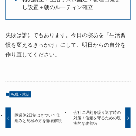
し設置＋朝のルーティン確立
失敗は誰にでもあります。今日の寝坊を「生活習
慣を変えるきっかけ」にして、明日からの自分を
作り直してください。
転職・就活
会社に遅刻を繰り返す時の
隔週休2日制はきつい？仕
対策！信頼を守るための現
組みと見極め方を徹底解説
実的な改善術