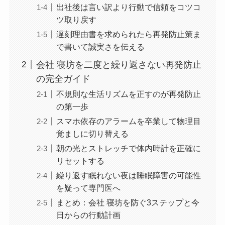
出社後は言い訳より行動で信頼をコツコ
ツ取り戻す
遅刻理由書を求められたら再発防止策ま
で書いて誠実さを伝える
会社 寝坊を二度と繰り返さない再発防止
の完全ガイド
不規則な生活リズムを正すのが再発防止
の第一歩
スマホ依存のアラームを卒業して物理目
覚ましに切り替える
朝の光とストレッチで体内時計を正確に
リセットする
繰り返す眠れない夜は睡眠障害の可能性
を疑って専門医へ
まとめ：会社 寝坊を防ぐ3ステップと今
日からの行動計画