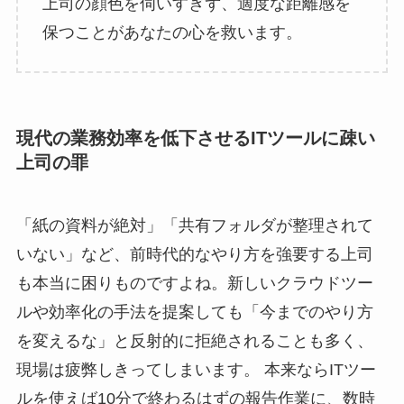
上司の顔色を伺いすぎず、適度な距離感を
保つことがあなたの心を救います。
現代の業務効率を低下させるITツールに疎い
上司の罪
「紙の資料が絶対」「共有フォルダが整理されて
いない」など、前時代的なやり方を強要する上司
も本当に困りものですよね。新しいクラウドツー
ルや効率化の手法を提案しても「今までのやり方
を変えるな」と反射的に拒絶されることも多く、
現場は疲弊しきってしまいます。 本来ならITツー
ルを使えば10分で終わるはずの報告作業に、数時