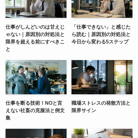
仕事がしんどいのは甘えじ
「仕事できない」と感じた
ゃない｜原因別の対処法と
ら読む｜原因別の対処法と
限界を超える前にすべきこ
今日から変わる5ステップ
と
仕事を断る技術！NOと言
職場ストレスの発散方法と
えない社畜の克服法と例文
限界サイン
集