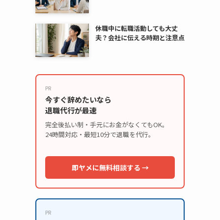
休職中に転職活動しても大丈
夫？会社に伝える時期と注意点
PR
今すぐ辞めたいなら
退職代行が最速
完全後払い制・手元にお金がなくてもOK。
24時間対応・最短10分で退職を代行。
即ヤメに無料相談する →
PR