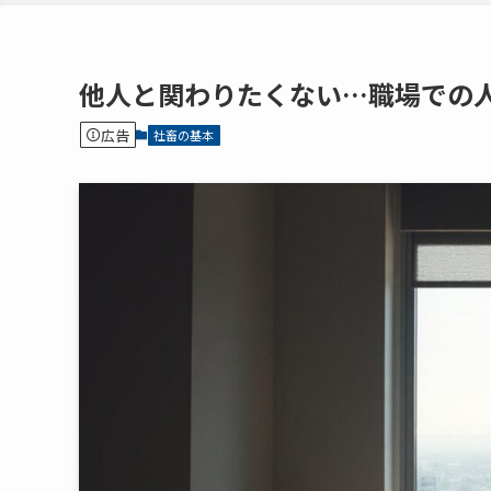
他人と関わりたくない…職場での
広告
社畜の基本