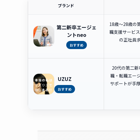
ブランド
18歳〜28歳
第二新卒エージェ
職支援サービス
ントneo
の正社員
おすすめ
20代の第二
職・転職エー
UZUZ
サポートが手
おすすめ