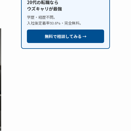
20代の転職なら
ウズキャリが最強
学歴・経歴不問。
入社後定着率93.6%・完全無料。
無料で相談してみる →