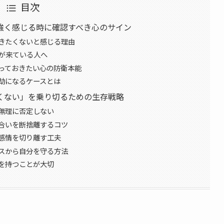
目次
強く感じる時に確認すべき心のサイン
きたくないと感じる理由
界が来ている人へ
っておきたい心の防衛本能
劫になるケースとは
くない」を乗り切るための生存戦略
無理に否定しない
合いを断捨離するコツ
感情を切り離す工夫
スから自分を守る方法
を持つことが大切