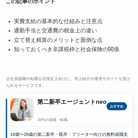
この記事のポイント
実費支給の基本的な仕組みと注意点
通勤手当と交通費の税金上の違い
立て替え精算のメリットと面倒な点
知っておくべき非課税枠と社会保険の関係
正社員就職や転職を目指す人向けに、求人紹介や選考サポートを受け
られるサービスです。
第二新卒エージェントneo
おすすめ
20代の就職・転職
18歳〜28歳の第二新卒・既卒・フリーター向けの無料就職支