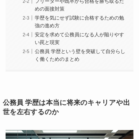
フリーターや既卒から合格を勝ち取るた
めの面接対策
学歴を気にせず試験に合格するための勉
強の進め方
安定を求めて公務員になる人が陥りやす
い罠と現実
公務員 学歴という壁を突破して自分らし
く働くためのまとめ
公務員 学歴は本当に将来のキャリアや出
世を左右するのか