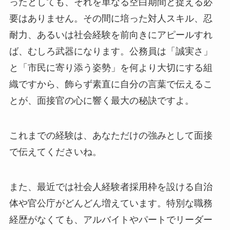
ったとしても、それを単なる空白期間と捉える必
要はありません。その間に培った対人スキル、忍
耐力、あるいは社会経験を前向きにアピールすれ
ば、むしろ武器になります。公務員は「誠実さ」
と「市民に寄り添う姿勢」を何より大切にする組
織ですから、飾らず素直に自分の言葉で伝えるこ
とが、面接官の心に響く最大の秘訣ですよ。
これまでの経験は、あなただけの強みとして面接
で伝えてくださいね。
また、最近では社会人経験者採用枠を設ける自治
体や官公庁がどんどん増えています。特別な職務
経歴がなくても、アルバイトやパートでリーダー