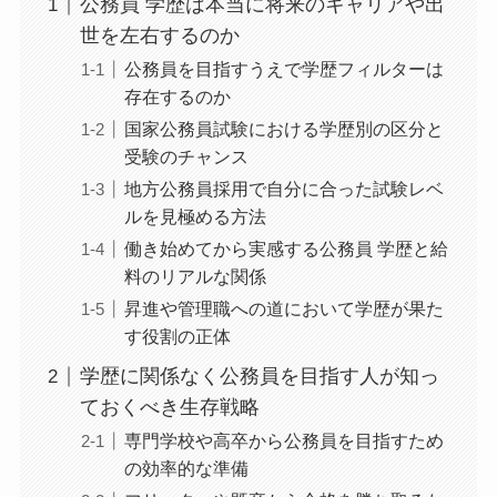
公務員 学歴は本当に将来のキャリアや出
世を左右するのか
公務員を目指すうえで学歴フィルターは
存在するのか
国家公務員試験における学歴別の区分と
受験のチャンス
地方公務員採用で自分に合った試験レベ
ルを見極める方法
働き始めてから実感する公務員 学歴と給
料のリアルな関係
昇進や管理職への道において学歴が果た
す役割の正体
学歴に関係なく公務員を目指す人が知っ
ておくべき生存戦略
専門学校や高卒から公務員を目指すため
の効率的な準備