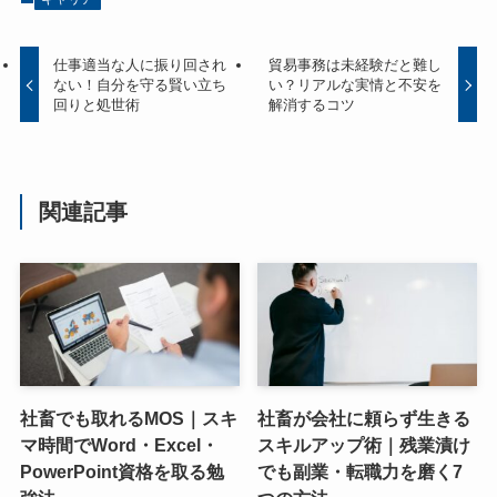
仕事適当な人に振り回され
貿易事務は未経験だと難し
ない！自分を守る賢い立ち
い？リアルな実情と不安を
回りと処世術
解消するコツ
関連記事
社畜でも取れるMOS｜スキ
社畜が会社に頼らず生きる
マ時間でWord・Excel・
スキルアップ術｜残業漬け
PowerPoint資格を取る勉
でも副業・転職力を磨く7