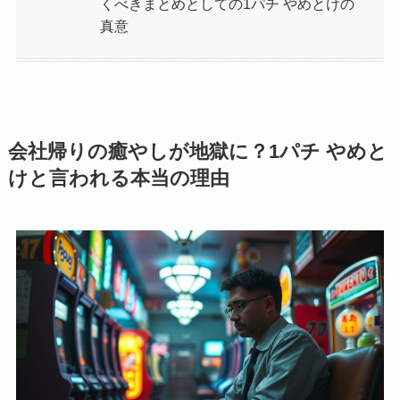
くべきまとめとしての1パチ やめとけの
真意
会社帰りの癒やしが地獄に？1パチ やめと
けと言われる本当の理由