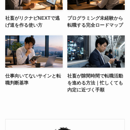
社畜がリクナビNEXTで逃
プログラミング未経験から
げ道を作る使い方
転職する完全ロードマップ
仕事向いてないサインと転
社畜が隙間時間で転職活動
職判断基準
を進める方法｜忙しくても
内定に近づく手順