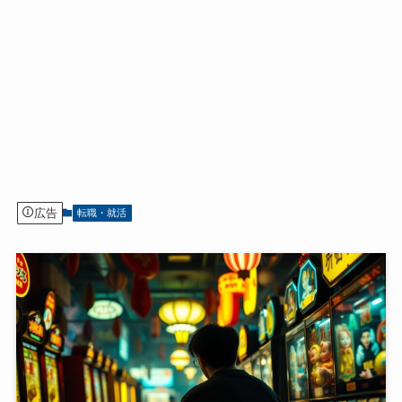
広告
転職・就活