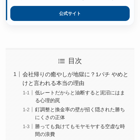
公式サイト
目次
会社帰りの癒やしが地獄に？1パチ やめと
けと言われる本当の理由
低レートだからと油断すると泥沼にはま
る心理的罠
釘調整と換金率の壁が招く隠された勝ち
にくさの正体
勝っても負けてもモヤモヤする空虚な時
間の浪費