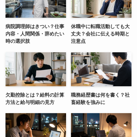
病院調理師はきつい？仕事
休職中に転職活動しても大
内容・人間関係・辞めたい
丈夫？会社に伝える時期と
時の選択肢
注意点
欠勤控除とは？給料の計算
職務経歴書は何を書く？社
方法と給与明細の見方
畜経験を強みに