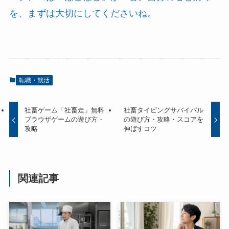
を、まずは大切にしてくださいね。
転職・就活
社畜ゲーム「社畜走」無料
社畜タイピングサバイバル
ブラウザゲームの遊び方・
の遊び方・攻略・スコアを
攻略
伸ばすコツ
関連記事