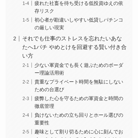
疲れた社畜を待ち受ける低投資ゆえの依
存リスク
初心者が勘違いしやすい低貸しパチンコ
の厳しい現実
それでも仕事のストレスを忘れたいあな
たへ1パチ やめとけを回避する賢い付き合
い方
少ない軍資金でも長く遊ぶためのボーダ
ー理論活用術
貴重なプライベート時間を無駄にしない
ための台選び
疲弊した心を守るための軍資金と時間の
徹底管理
負けないための立ち回りとホール選びの
重要性
趣味として割り切るために心に刻んでお