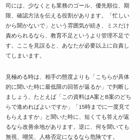
司には、少なくとも業務のゴール、優先順位、期
限、確認方法を伝える役割があります。「忙しい
から聞かないで」という雰囲気が続き、ミスだけ
責められるなら、教育不足というより管理不足で
す。ここを見誤ると、あなたが必要以上に自責し
てしまいます。
見極める時は、相手の態度よりも「こちらが具体
的に聞いた時に最低限の回答が返るか」で判断し
ましょう。たとえば「この資料はA案とB案のどち
らで進めればよいですか」「15時までに一度見て
もらえますか」と聞いた時に、短くても答えが返
るなら改善余地があります。逆に、何を聞いても
無視、嘲笑、人格否定になるなら危険です。