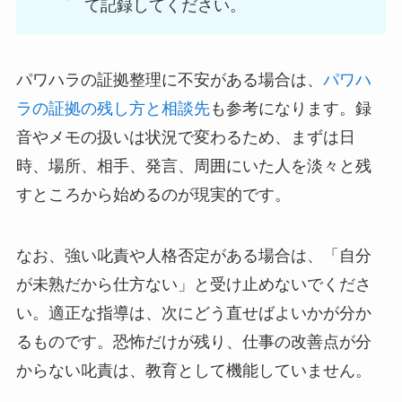
て記録してください。
パワハラの証拠整理に不安がある場合は、
パワハ
ラの証拠の残し方と相談先
も参考になります。録
音やメモの扱いは状況で変わるため、まずは日
時、場所、相手、発言、周囲にいた人を淡々と残
すところから始めるのが現実的です。
なお、強い叱責や人格否定がある場合は、「自分
が未熟だから仕方ない」と受け止めないでくださ
い。適正な指導は、次にどう直せばよいかが分か
るものです。恐怖だけが残り、仕事の改善点が分
からない叱責は、教育として機能していません。