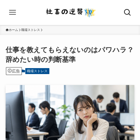
ホーム
職場ストレス
仕事を教えてもらえないのはパワハラ？
辞めたい時の判断基準
広告
職場ストレス