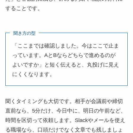
することです。
聞き方の型
「ここまでは確認しました。今はここで止ま
っています。AとBならどちらで進めるのが
よいですか」と短く伝えると、丸投げに見え
にくくなります。
聞くタイミングも大切です。相手が会議前や締切
直前なら、5分だけ、今日中に、明日の午前など、
時間を区切って依頼します。Slackやメールを使え
る職場なら、口頭だけでなく文章でも残しましょ