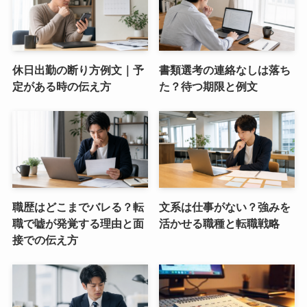
休日出勤の断り方例文｜予
書類選考の連絡なしは落ち
定がある時の伝え方
た？待つ期限と例文
職歴はどこまでバレる？転
文系は仕事がない？強みを
職で嘘が発覚する理由と面
活かせる職種と転職戦略
接での伝え方