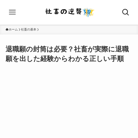
ホーム
社畜の基本
退職願の封筒は必要？社畜が実際に退職
願を出した経験からわかる正しい手順