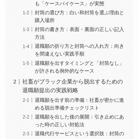
も「ケースバイケース」が実態
封筒の選び方：白い和封筒を選ぶ理由と
購入場所
封筒の書き方：表面・裏面の正しい記入
方法
退職願の折り方と封筒への入れ方：向き
を間違えない実践手順
退職願を出すタイミングと「封筒なし」
が許される例外的なケース
社畜がブラック企業から脱出するための
退職願提出の実践戦略
退職願を出す前の準備：社畜が密かに進
める脱出準備チェックリスト
退職願を出した後の展開：引き止めにあ
った時の正しい対処法
退職代行サービスという選択肢：封筒の