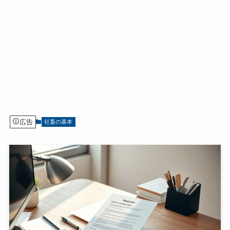
広告
社畜の基本