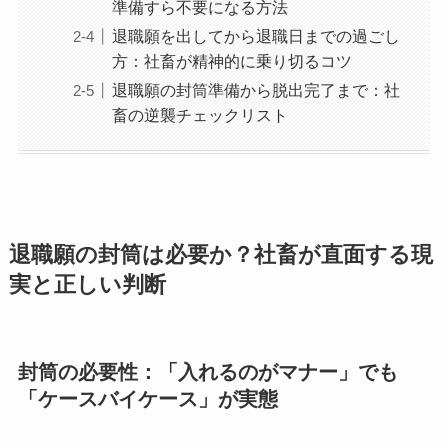
準備すら不要になる方法
退職願を出してから退職日までの過ごし
方：社畜が精神的に乗り切るコツ
退職願の封筒準備から脱出完了まで：社
畜の逆襲チェックリスト
退職願の封筒は必要か？社畜が直面する現
実と正しい判断
封筒の必要性：「入れるのがマナー」でも
「ケースバイケース」が実態