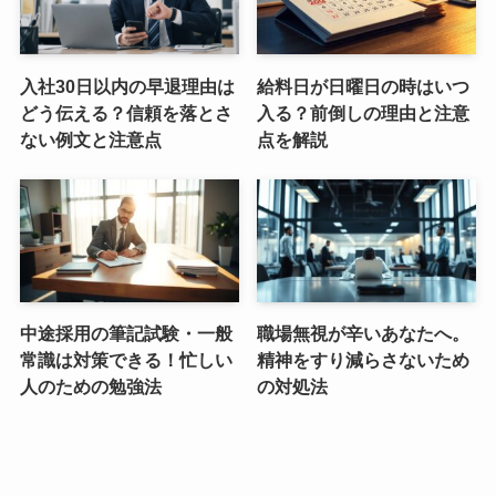
入社30日以内の早退理由は
給料日が日曜日の時はいつ
どう伝える？信頼を落とさ
入る？前倒しの理由と注意
ない例文と注意点
点を解説
中途採用の筆記試験・一般
職場無視が辛いあなたへ。
常識は対策できる！忙しい
精神をすり減らさないため
人のための勉強法
の対処法