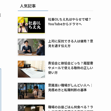
人気記事
直
社畜OLちえ丸はやらせで嘘？
YouTubeからドラマへ
上司に反抗できる人は優秀？意
見を通す伝え方
貴協会と御協会どっち？履歴書
やメールで使える敬称の正しい
使い方
意識高い職場がしんどい人へ｜
見極め方と転職判断の基準
職場のお昼ごはん何食べる？ラ