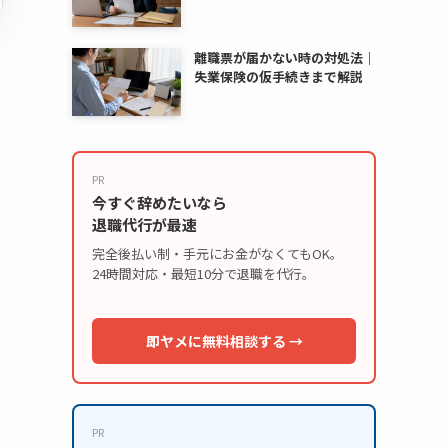
離職票が届かない時の対処法｜
失業保険の仮手続きまで解説
PR
今すぐ辞めたいなら
退職代行が最速
完全後払い制・手元にお金がなくてもOK。
24時間対応・最短10分で退職を代行。
即ヤメに無料相談する →
PR