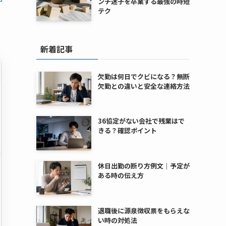
ンチ迷子を卒業する最強の時短
テク
新着記事
欠勤は何日でクビになる？無断
欠勤との違いと安全な連絡方法
36協定がない会社で残業はで
きる？確認ポイント
休日出勤の断り方例文｜予定が
ある時の伝え方
退職後に源泉徴収票をもらえな
い時の対処法