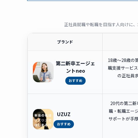
正社員就職や転職を目指す人向けに、
ブランド
18歳〜28歳
第二新卒エージェ
職支援サービス
ントneo
の正社員
おすすめ
20代の第二
職・転職エー
UZUZ
サポートが手
おすすめ