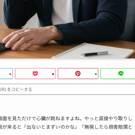
URLをコピーする
画面を見ただけで心臓が跳ねますよね。やっと直接やり取りし
信が来ると「出ないとまずいのかな」「無視したら損害賠償と