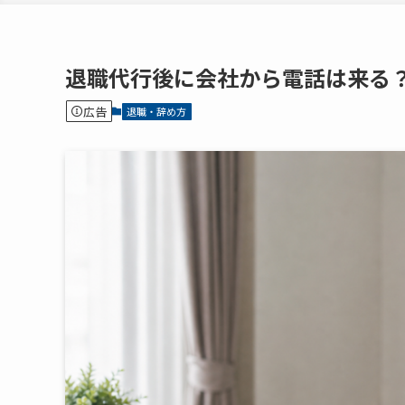
退職代行後に会社から電話は来る
広告
退職・辞め方