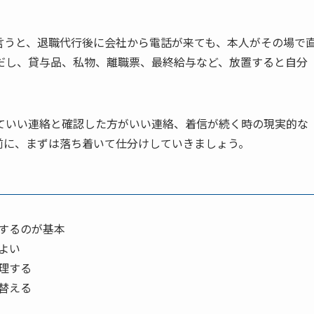
言うと、退職代行後に会社から電話が来ても、本人がその場で
だし、貸与品、私物、離職票、最終給与など、放置すると自分
ていい連絡と確認した方がいい連絡、着信が続く時の現実的な
前に、まずは落ち着いて仕分けしていきましょう。
するのが基本
よい
理する
替える