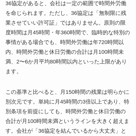
36協定があると、会社は一定の範囲で時間外労働
を命じられます。ただし、36協定は「無制限に残
業させていい許可証」ではありません。原則の限
度時間は月45時間・年360時間で、臨時的な特別の
事情がある場合でも、時間外労働は年720時間以
内、時間外労働と休日労働の合計は月100時間未
満、2〜6か月平均80時間以内といった上限があり
ます。
この基準と比べると、月150時間の残業は明らかに
別次元です。単純に月45時間の3倍以上であり、特
別条項を前提にしても、時間外労働と休日労働の
合計が月100時間未満というラインを大きく超えま
す。会社が「36協定を結んでいるから大丈夫」と