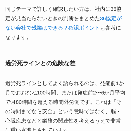
同じテーマで詳しく確認したい方は、社内に36協
定が見当たらないときの判断をまとめた
36協定が
ない会社で残業はできる？確認ポイント
も参考に
なります。
過労死ラインとの危険な差
過労死ラインとしてよく語られるのは、発症前1か
月でおおむね100時間、または発症前2〜6か月平均
で月80時間を超える時間外労働です。これは「そ
の時間までなら安全」という意味ではなく、脳・
心臓疾患などと業務の関連性を考えるうえで非常
に重い水準とされています。