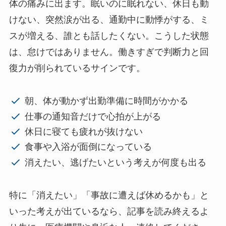
体の痛みに出ます。眠いのに眠れない、休日も動
けない、突然涙が出る、通勤中に動悸がする、ミ
スが増える、誰とも話したくない。こうした状態
は、怠けではありません。働きすぎで判断力と回
復力が削られているサインです。
朝、体が動かず出勤準備に時間がかかる
仕事の通知音だけで心拍が上がる
休日に寝ても疲れが抜けない
食事や入浴が面倒になっている
消えたい、逃げたいという考えが何度も出る
特に「消えたい」「事故に遭えば休めるかも」と
いった考えが出ているなら、記事を読み終えるよ