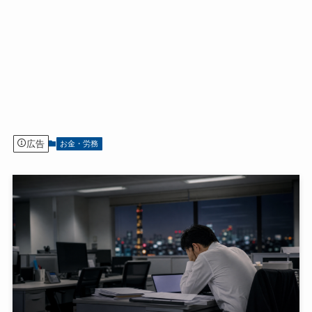
広告
お金・労務