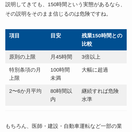
説明してきても、150時間という実態があるなら、
その説明をそのまま信じるのは危険ですね。
項目
目安
残業150時間との
比較
原則の上限
月45時間
3倍以上
特別条項の月
100時間
大幅に超過
上限
未満
2〜6か月平均
80時間以
継続すれば危険
内
水準
もちろん、医師・建設・自動車運転など一部の業