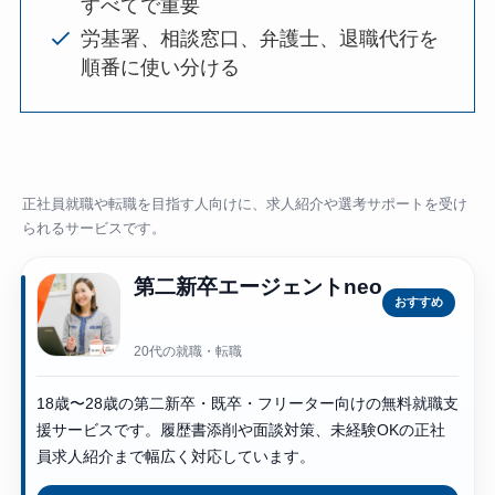
すべてで重要
労基署、相談窓口、弁護士、退職代行を
順番に使い分ける
正社員就職や転職を目指す人向けに、求人紹介や選考サポートを受け
られるサービスです。
第二新卒エージェントneo
おすすめ
20代の就職・転職
18歳〜28歳の第二新卒・既卒・フリーター向けの無料就職支
援サービスです。履歴書添削や面談対策、未経験OKの正社
員求人紹介まで幅広く対応しています。