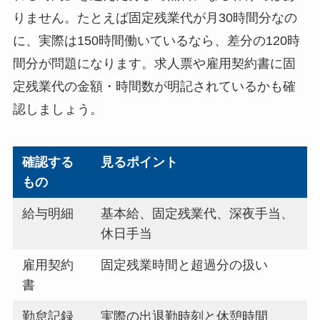
りません。たとえば固定残業代が月30時間分なの
に、実際は150時間働いているなら、差分の120時
間分が問題になります。求人票や雇用契約書に固
定残業代の金額・時間数が明記されているかも確
認しましょう。
確認する
見るポイント
もの
給与明細
基本給、固定残業代、深夜手当、
休日手当
雇用契約
固定残業時間と超過分の扱い
書
勤怠記録
実際の出退勤時刻と休憩時間