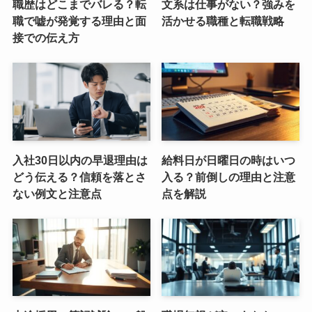
職歴はどこまでバレる？転
文系は仕事がない？強みを
職で嘘が発覚する理由と面
活かせる職種と転職戦略
接での伝え方
入社30日以内の早退理由は
給料日が日曜日の時はいつ
どう伝える？信頼を落とさ
入る？前倒しの理由と注意
ない例文と注意点
点を解説