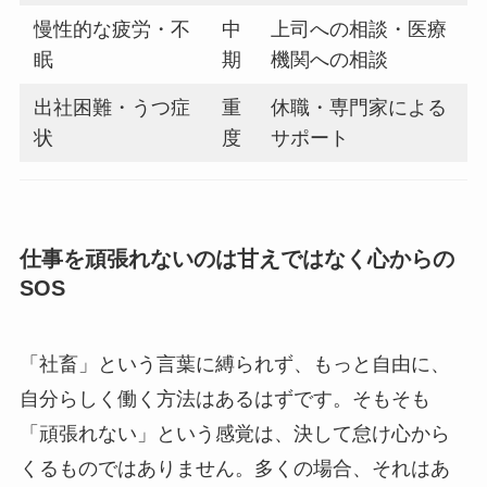
慢性的な疲労・不
中
上司への相談・医療
眠
期
機関への相談
出社困難・うつ症
重
休職・専門家による
状
度
サポート
仕事を頑張れないのは甘えではなく心からの
SOS
「社畜」という言葉に縛られず、もっと自由に、
自分らしく働く方法はあるはずです。そもそも
「頑張れない」という感覚は、決して怠け心から
くるものではありません。多くの場合、それはあ