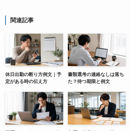
関連記事
休日出勤の断り方例文｜予
書類選考の連絡なしは落ち
定がある時の伝え方
た？待つ期限と例文