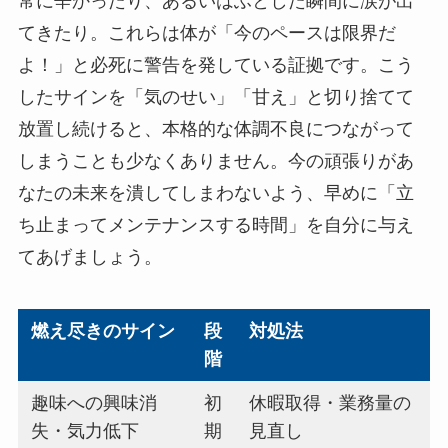
常に辛かったり、あるいはふとした瞬間に涙が出
てきたり。これらは体が「今のペースは限界だ
よ！」と必死に警告を発している証拠です。こう
したサインを「気のせい」「甘え」と切り捨てて
放置し続けると、本格的な体調不良につながって
しまうことも少なくありません。今の頑張りがあ
なたの未来を潰してしまわないよう、早めに「立
ち止まってメンテナンスする時間」を自分に与え
てあげましょう。
燃え尽きのサイン
段
対処法
階
趣味への興味消
初
休暇取得・業務量の
失・気力低下
期
見直し