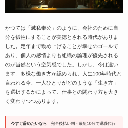
かつては「滅私奉公」のように、会社のために自
分を犠牲にすることが美徳とされる時代がありま
した。定年まで勤め上げることが幸せのゴールで
あり、個人の感情よりも組織の論理が優先される
のが当然という空気感でした。しかし、今は違い
ます。多様な働き方が認められ、人生100年時代と
言われる今、一人ひとりがどのような「生き方」
を選択するかによって、仕事との関わり方も大き
く変わりつつあります。
今すぐ辞めたいなら
完全後払い制・最短10分で退職代行