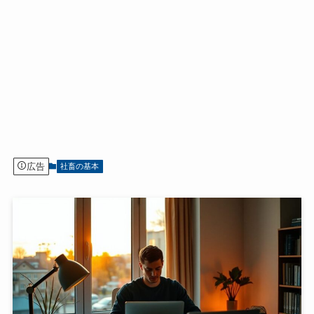
広告
社畜の基本