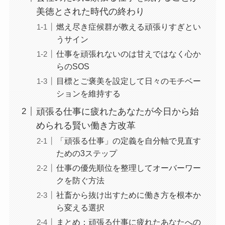
美徳とされた時代の終わり
燃え尽き症候群が教える頑張りすぎとい
うサイン
仕事を頑張れないのは甘えではなく心か
らのSOS
目標とご褒美を設定して日々のモチベー
ションを維持する
頑張る仕事に疲れたあなたが今日から始
められる賢い働き方改革
「頑張る仕事」の定義を自分軸で見直す
ための3ステップ
仕事の優先順位を整理してオーバーワー
クを防ぐ方法
社畜から抜け出すために働き方を根本か
ら変える選択
まとめ：頑張る仕事に疲れたあなたへの