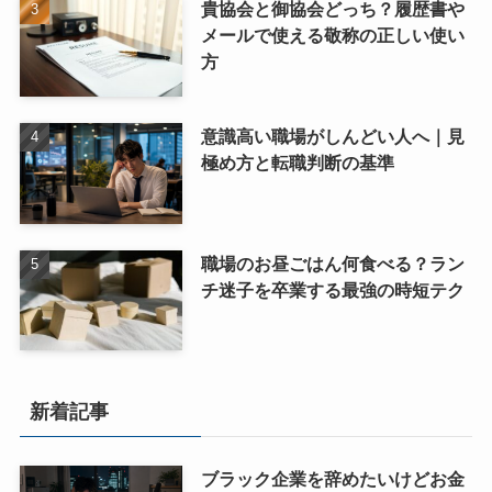
貴協会と御協会どっち？履歴書や
メールで使える敬称の正しい使い
方
意識高い職場がしんどい人へ｜見
極め方と転職判断の基準
職場のお昼ごはん何食べる？ラン
チ迷子を卒業する最強の時短テク
新着記事
ブラック企業を辞めたいけどお金