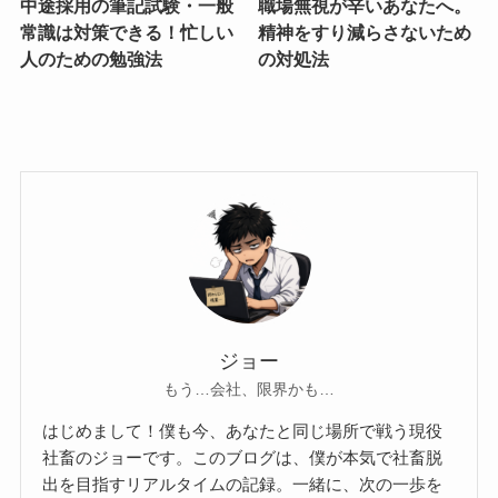
中途採用の筆記試験・一般
職場無視が辛いあなたへ。
常識は対策できる！忙しい
精神をすり減らさないため
人のための勉強法
の対処法
ジョー
もう…会社、限界かも…
はじめまして！僕も今、あなたと同じ場所で戦う現役
社畜のジョーです。このブログは、僕が本気で社畜脱
出を目指すリアルタイムの記録。一緒に、次の一歩を