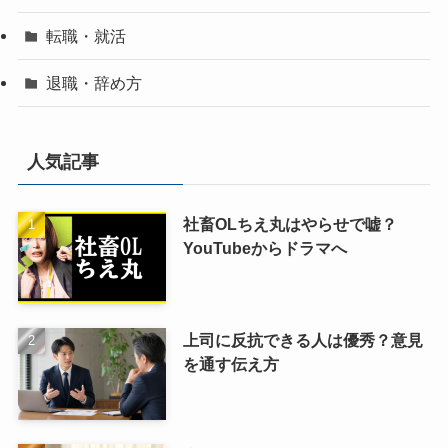
転職・就活
退職・辞め方
人気記事
社畜OLちえ丸はやらせで嘘？
YouTubeからドラマへ
上司に反抗できる人は優秀？意見
を通す伝え方