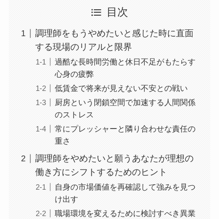
目次
調理師をもうやめたいと感じた時に直面
する現場のリアルと限界
過酷な長時間労働と休日不足がもたらす
心身の疲弊
低賃金で将来が見えない不安との戦い
厨房という閉鎖空間で加速する人間関係
のストレス
常にプレッシャーと隣り合わせな責任の
重さ
調理師をやめたいと願うあなたが理想の
働き方にシフトするためのヒント
自身の市場価値を再確認して強みを見つ
け出す
職場環境を変えるために検討すべき異業