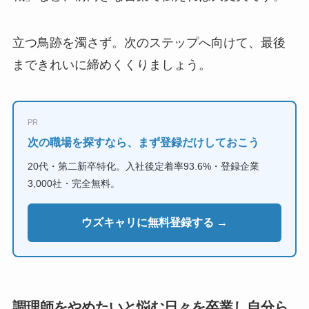
立つ鳥跡を濁さず。次のステップへ向けて、最後
まできれいに締めくくりましょう。
PR
次の職場を探すなら、まず登録だけしておこう
20代・第二新卒特化。入社後定着率93.6%・登録企業
3,000社・完全無料。
ウズキャリに無料登録する →
調理師をやめたいと悩む日々を卒業し自分ら