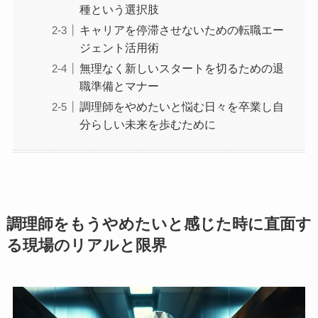
種という選択肢
キャリアを停滞させないための転職エー
ジェント活用術
無理なく新しいスタートを切るための退
職準備とマナー
調理師をやめたいと悩む日々を卒業し自
分らしい未来を歩むために
調理師をもうやめたいと感じた時に直面す
る現場のリアルと限界