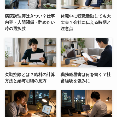
病院調理師はきつい？仕事
休職中に転職活動しても大
内容・人間関係・辞めたい
丈夫？会社に伝える時期と
時の選択肢
注意点
欠勤控除とは？給料の計算
職務経歴書は何を書く？社
方法と給与明細の見方
畜経験を強みに