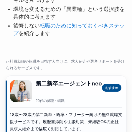
キルを見つけます
環境を変えるための「異業種」という選択肢を
具体的に考えます
後悔しない
転職のために知っておくべきステッ
プ
を紹介します
正社員就職や転職を目指す人向けに、求人紹介や選考サポートを受け
られるサービスです。
第二新卒エージェントneo
おすすめ
20代の就職・転職
18歳〜28歳の第二新卒・既卒・フリーター向けの無料就職支
援サービスです。履歴書添削や面談対策、未経験OKの正社
員求人紹介まで幅広く対応しています。