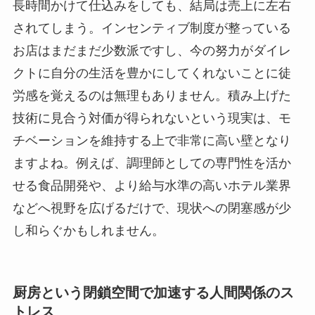
長時間かけて仕込みをしても、結局は売上に左右
されてしまう。インセンティブ制度が整っている
お店はまだまだ少数派ですし、今の努力がダイレ
クトに自分の生活を豊かにしてくれないことに徒
労感を覚えるのは無理もありません。積み上げた
技術に見合う対価が得られないという現実は、モ
チベーションを維持する上で非常に高い壁となり
ますよね。例えば、調理師としての専門性を活か
せる食品開発や、より給与水準の高いホテル業界
などへ視野を広げるだけで、現状への閉塞感が少
し和らぐかもしれません。
厨房という閉鎖空間で加速する人間関係のス
トレス