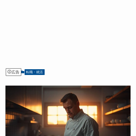
広告
転職・就活