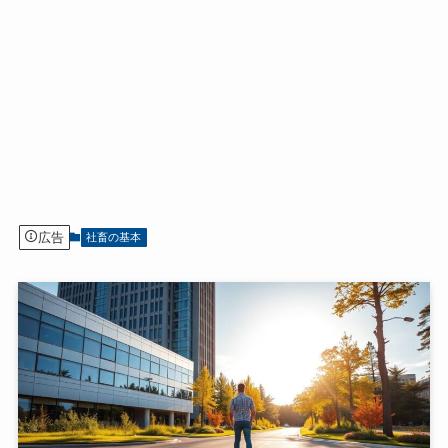
広告
社畜の基本