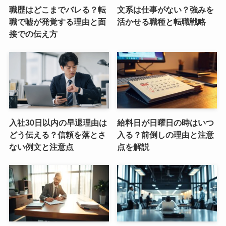
職歴はどこまでバレる？転
文系は仕事がない？強みを
職で嘘が発覚する理由と面
活かせる職種と転職戦略
接での伝え方
入社30日以内の早退理由は
給料日が日曜日の時はいつ
どう伝える？信頼を落とさ
入る？前倒しの理由と注意
ない例文と注意点
点を解説