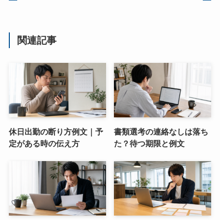
関連記事
休日出勤の断り方例文｜予
書類選考の連絡なしは落ち
定がある時の伝え方
た？待つ期限と例文