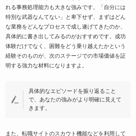
れる事務処理能力も大きな強みです。「自分には
特別な武器なんてない」と卑下せず、まずはどん
な業務をどんなプロセスで成し遂げてきたのか、
具体的に書き出してみるのがおすすめです。成功
体験だけでなく、困難をどう乗り越えたかという
経験そのものが、次のステージでの市場価値を証
明する強力な材料になりますよ。
具体的なエピソードを振り返ること
で、あなたの強みがより明確に見えて
きます。
また、転職サイトのスカウト機能などを利用して